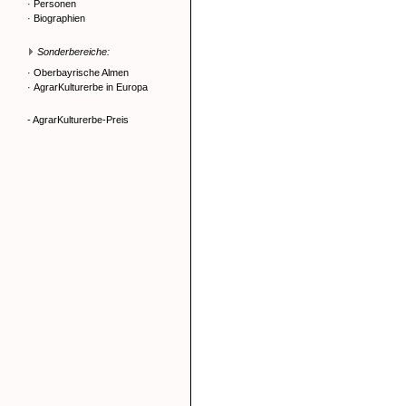
·
Personen
·
Biographien
Sonderbereiche:
·
Oberbayrische Almen
·
AgrarKulturerbe in Europa
- AgrarKulturerbe-Preis