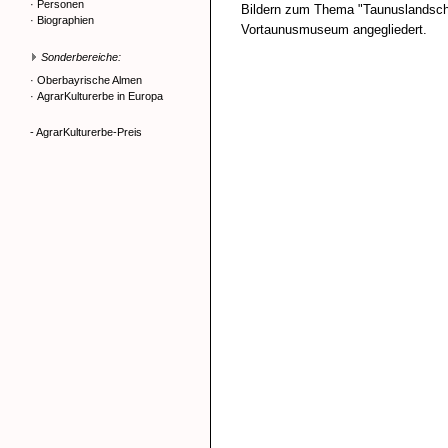
·
Personen
Bildern zum Thema "Taunuslandsch
·
Biographien
Vortaunusmuseum angegliedert.
Sonderbereiche:
·
Oberbayrische Almen
·
AgrarKulturerbe in Europa
- AgrarKulturerbe-Preis