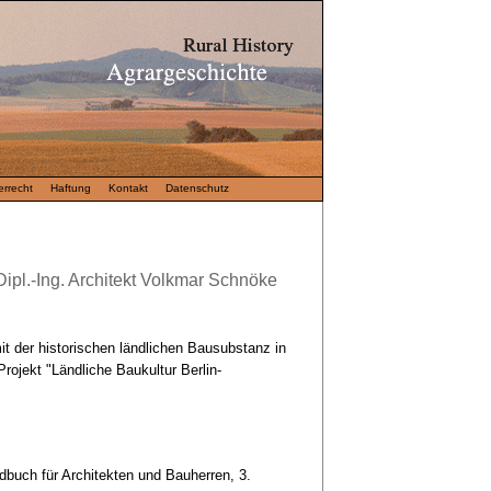
rrecht
Haftung
Kontakt
Datenschutz
ipl.-Ing. Architekt Volkmar Schnöke
it der historischen ländlichen Bausubstanz in
rojekt "Ländliche Baukultur Berlin-
buch für Architekten und Bauherren, 3.