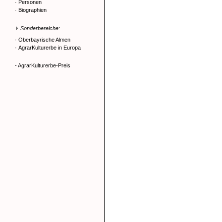
·
Personen
·
Biographien
Sonderbereiche:
·
Oberbayrische Almen
·
AgrarKulturerbe in Europa
- AgrarKulturerbe-Preis