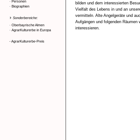
·
Personen
bilden und dem interessierten Besu
·
Biographien
Vielfalt des Lebens in und an unse
vermitteln. Alte Angelgeräte und au
Sonderbereiche:
Aufgängen und folgenden Räumen w
·
Oberbayrische Almen
interessieren.
·
AgrarKulturerbe in Europa
- AgrarKulturerbe-Preis