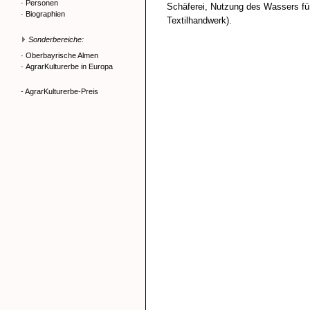
·
Personen
Schäferei, Nutzung des Wassers fü
·
Biographien
Textilhandwerk).
Sonderbereiche:
·
Oberbayrische Almen
·
AgrarKulturerbe in Europa
- AgrarKulturerbe-Preis