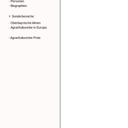
·
Personen
·
Biographien
Sonderbereiche:
·
Oberbayrische Almen
·
AgrarKulturerbe in Europa
- AgrarKulturerbe-Preis