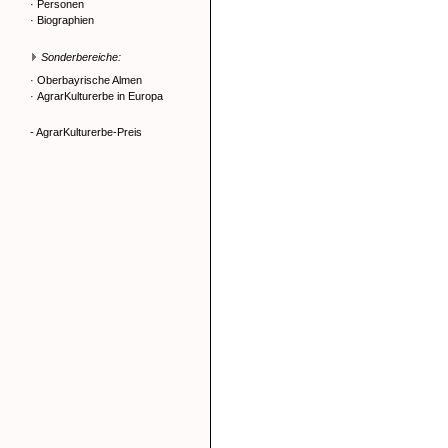
·
Personen
·
Biographien
Sonderbereiche:
·
Oberbayrische Almen
·
AgrarKulturerbe in Europa
- AgrarKulturerbe-Preis