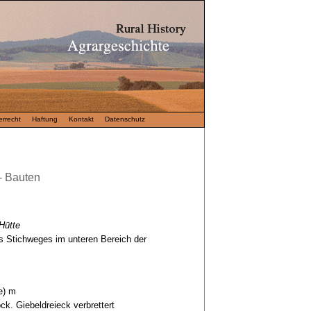
rrecht
Haftung
Kontakt
Datenschutz
- Bauten
Hütte
 Stichweges im unteren Bereich der
te) m
ck. Giebeldreieck verbrettert