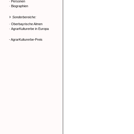
·
Personen
·
Biographien
Sonderbereiche:
·
Oberbayrische Almen
·
AgrarKulturerbe in Europa
- AgrarKulturerbe-Preis