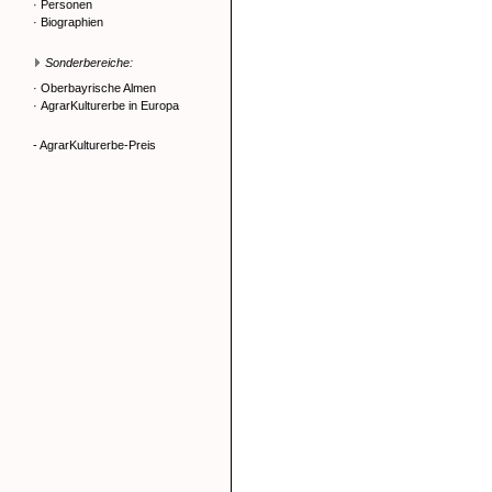
·
Personen
·
Biographien
Sonderbereiche:
·
Oberbayrische Almen
·
AgrarKulturerbe in Europa
- AgrarKulturerbe-Preis