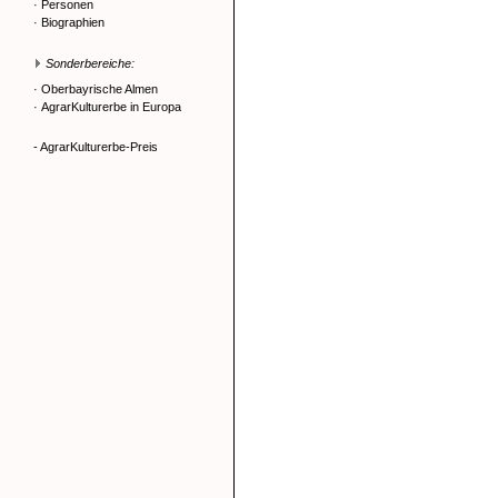
·
Personen
·
Biographien
Sonderbereiche:
·
Oberbayrische Almen
·
AgrarKulturerbe in Europa
- AgrarKulturerbe-Preis