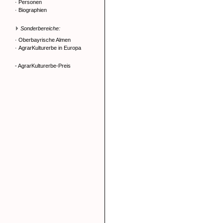
·
Personen
·
Biographien
Sonderbereiche:
·
Oberbayrische Almen
·
AgrarKulturerbe in Europa
- AgrarKulturerbe-Preis