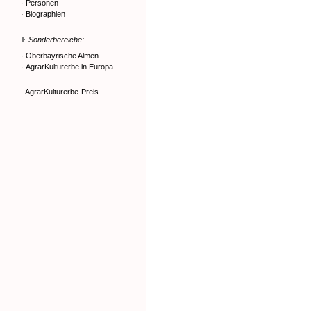
·
Personen
·
Biographien
Sonderbereiche:
·
Oberbayrische Almen
·
AgrarKulturerbe in Europa
- AgrarKulturerbe-Preis