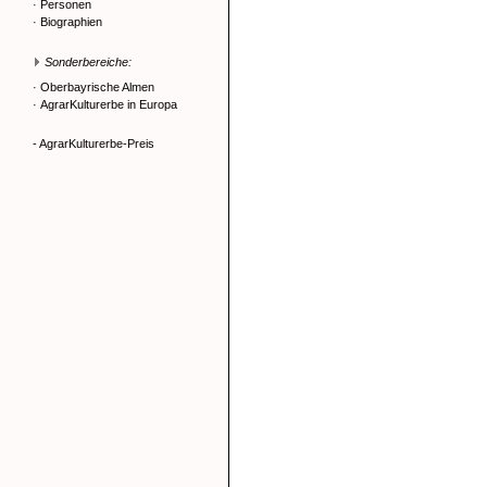
·
Personen
·
Biographien
Sonderbereiche:
·
Oberbayrische Almen
·
AgrarKulturerbe in Europa
- AgrarKulturerbe-Preis