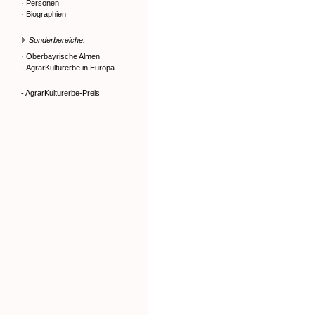
·
Personen
·
Biographien
Sonderbereiche:
·
Oberbayrische Almen
·
AgrarKulturerbe in Europa
- AgrarKulturerbe-Preis