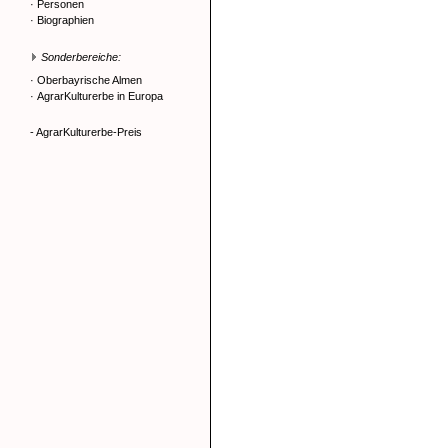
·
Personen
·
Biographien
Sonderbereiche:
·
Oberbayrische Almen
·
AgrarKulturerbe in Europa
- AgrarKulturerbe-Preis