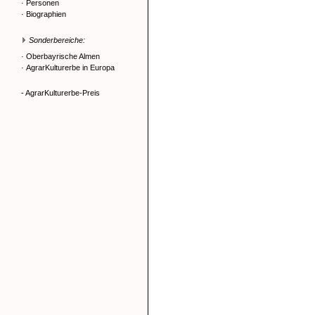
·
Personen
·
Biographien
Sonderbereiche:
·
Oberbayrische Almen
·
AgrarKulturerbe in Europa
- AgrarKulturerbe-Preis